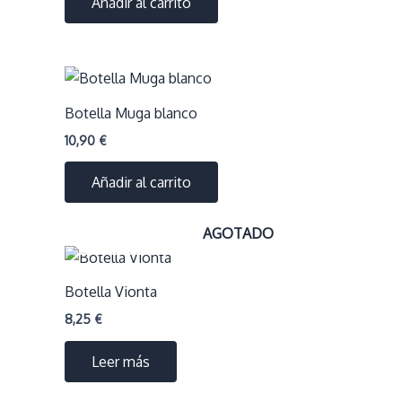
Añadir al carrito
Botella Muga blanco
10,90
€
Añadir al carrito
AGOTADO
Botella Vionta
8,25
€
Leer más