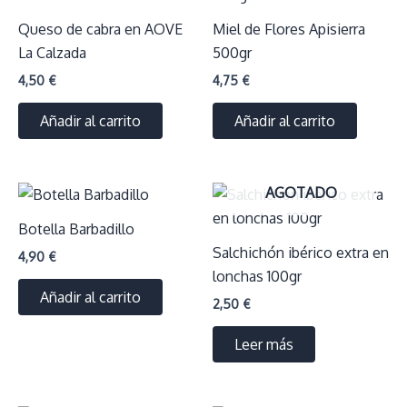
Queso de cabra en AOVE
Miel de Flores Apisierra
La Calzada
500gr
4,50
€
4,75
€
Añadir al carrito
Añadir al carrito
AGOTADO
Botella Barbadillo
Salchichón ibérico extra en
4,90
€
lonchas 100gr
Añadir al carrito
2,50
€
Leer más