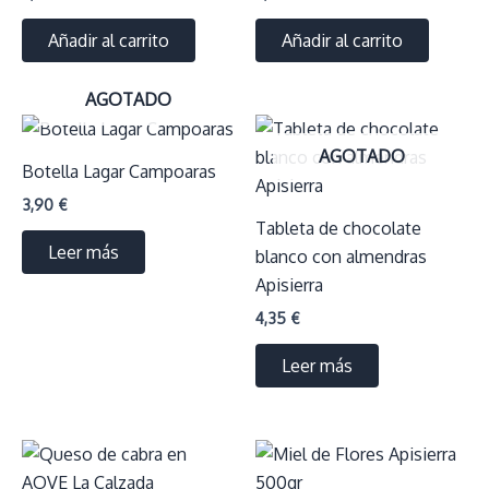
Añadir al carrito
Añadir al carrito
AGOTADO
AGOTADO
Botella Lagar Campoaras
3,90
€
Tableta de chocolate
Leer más
blanco con almendras
Apisierra
4,35
€
Leer más