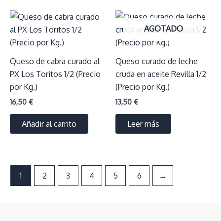
AGOTADO
Queso de cabra curado al
Queso curado de leche
PX Los Toritos 1/2 (Precio
cruda en aceite Revilla 1/2
por Kg.)
(Precio por Kg.)
16,50
€
13,50
€
Añadir al carrito
Leer más
1
2
3
4
5
6
→