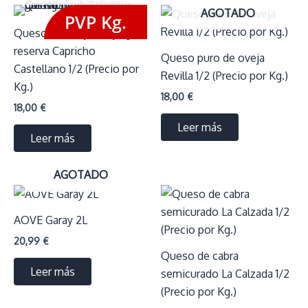
AGOTADO
PVP Kg.
Queso de oveja añejo gran
reserva Capricho
Queso puro de oveja
Castellano 1/2 (Precio por
Revilla 1/2 (Precio por Kg.)
Kg.)
18,00
€
18,00
€
Leer más
Leer más
AGOTADO
AOVE Garay 2L
20,99
€
Queso de cabra
Leer más
semicurado La Calzada 1/2
(Precio por Kg.)