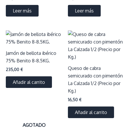
Leer más
Leer más
Jamón de bellota ibérico
75% Benito 8-8.5KG.
Queso de cabra
235,00
€
semicurado con pimentón
Añadir al carrito
La Calzada 1/2 (Precio por
Kg.)
16,50
€
Añadir al carrito
AGOTADO