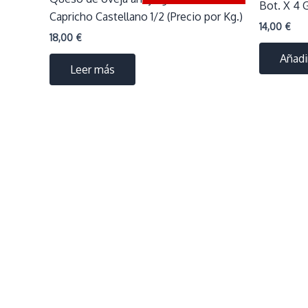
Bot. X 4 
Capricho Castellano 1/2 (Precio por Kg.)
14,00
€
18,00
€
Añadir
Leer más