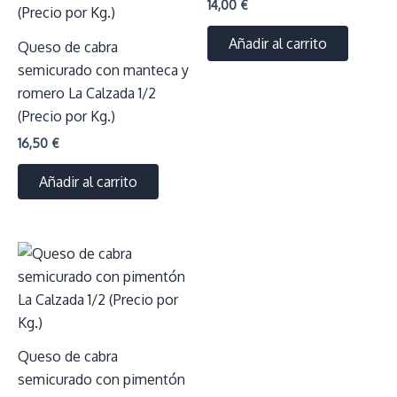
14,00
€
Añadir al carrito
Queso de cabra
semicurado con manteca y
romero La Calzada 1/2
(Precio por Kg.)
16,50
€
Añadir al carrito
Queso de cabra
semicurado con pimentón