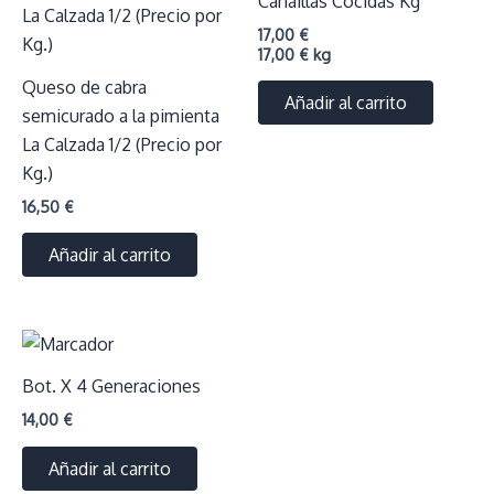
Cañaillas Cocidas Kg
17,00
€
17,00
€
kg
Queso de cabra
Añadir al carrito
semicurado a la pimienta
La Calzada 1/2 (Precio por
Kg.)
16,50
€
Añadir al carrito
Bot. X 4 Generaciones
14,00
€
Añadir al carrito