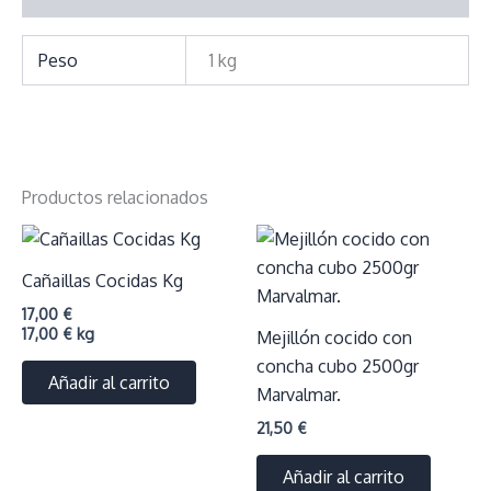
Peso
1 kg
Productos relacionados
Cañaillas Cocidas Kg
17,00
€
17,00
€
kg
Mejillón cocido con
concha cubo 2500gr
Añadir al carrito
Marvalmar.
21,50
€
Añadir al carrito